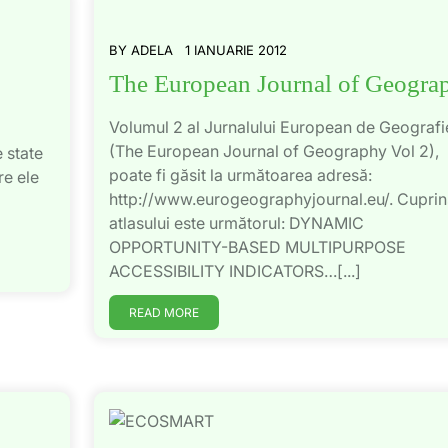
BY
ADELA
1 IANUARIE 2012
The European Journal of Geogra
Volumul 2 al Jurnalului European de Geografi
(The European Journal of Geography Vol 2),
 state
poate fi găsit la următoarea adresă:
re ele
http://www.eurogeographyjournal.eu/. Cuprin
atlasului este următorul: DYNAMIC
OPPORTUNITY-BASED MULTIPURPOSE
ACCESSIBILITY INDICATORS…[...]
READ MORE