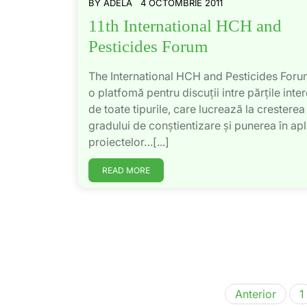
BY
ADELA
4 OCTOMBRIE 2011
11th International HCH and
Pesticides Forum
The International HCH and Pesticides Foru
o platfomă pentru discuții intre părțile inte
de toate tipurile, care lucrează la cresterea
gradului de conștientizare și punerea în apl
proiectelor…[...]
READ MORE
Anterior
1