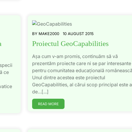
BY
MAKE2000
10 AUGUST 2015
a
Proiectul GeoCapabilities
Așa cum v-am promis, continuăm să vă
prezentăm proiecte care ni se par interesante
specii
pentru comunitatea educațională românească
ă ce
Unul dintre acestea este proiectul
GeoCapabilities, al cărui scop principal este 
vatice
de…[...]
READ MORE