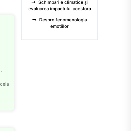
Schimbările climatice și
evaluarea impactului acestora
Despre fenomenologia
emotiilor
.
acela