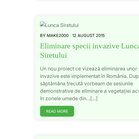
BY
MAKE2000
12 AUGUST 2015
Eliminare specii invazive Lunc
Siretului
Un nou proiect ce vizează eliminarea unor 
invazive este implementat în România. Dup
săptămâna trecută vorbeam de sesiunile
demonstrative de eliminare a vegetației ac
în zonele umede din…[...]
READ MORE