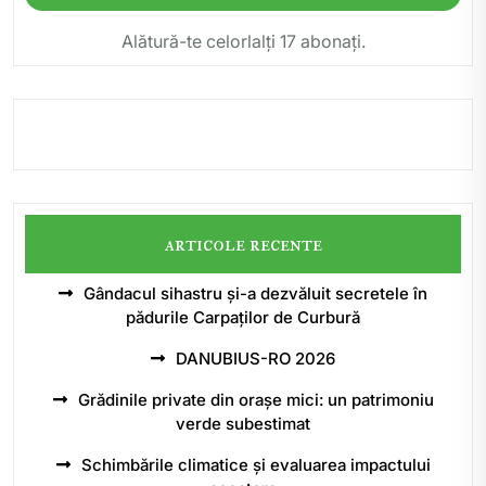
Alătură-te celorlalți 17 abonați.
articole recente
Gândacul sihastru și-a dezvăluit secretele în
pădurile Carpaților de Curbură
DANUBIUS-RO 2026
Grădinile private din orașe mici: un patrimoniu
verde subestimat
Schimbările climatice și evaluarea impactului