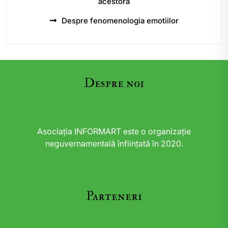
acestora
Despre fenomenologia emotiilor
Despre noi
Asociația INFORMART este o organizație
neguvernamentală înființată în 2020.
Parteneri