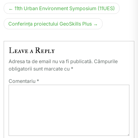
Navigare
11th Urban Environment Symposium (11UES)
în
articole
Conferința proiectului GeoSkills Plus
Leave a Reply
Adresa ta de email nu va fi publicată.
Câmpurile
obligatorii sunt marcate cu
*
Comentariu
*