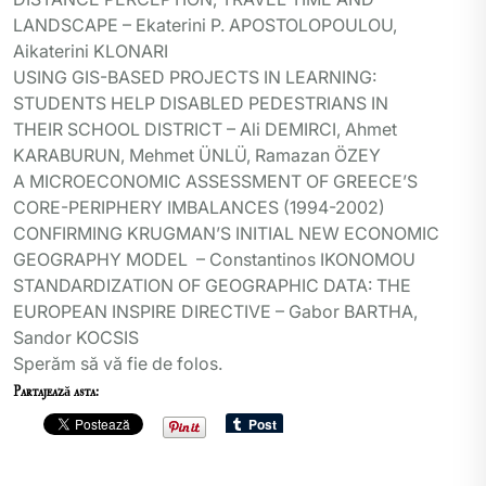
LANDSCAPE – Ekaterini P. APOSTOLOPOULOU,
Aikaterini KLONARI
USING GIS-BASED PROJECTS IN LEARNING:
STUDENTS HELP DISABLED PEDESTRIANS IN
THEIR SCHOOL DISTRICT – Ali DEMIRCI, Ahmet
KARABURUN, Mehmet ÜNLÜ, Ramazan ÖZEY
A MICROECONOMIC ASSESSMENT OF GREECE’S
CORE-PERIPHERY IMBALANCES (1994-2002)
CONFIRMING KRUGMAN’S INITIAL NEW ECONOMIC
GEOGRAPHY MODEL – Constantinos IKONOMOU
STANDARDIZATION OF GEOGRAPHIC DATA: THE
EUROPEAN INSPIRE DIRECTIVE – Gabor BARTHA,
Sandor KOCSIS
Sperăm să vă fie de folos.
Partajează asta: