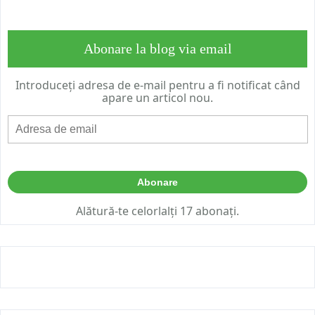
Abonare la blog via email
Introduceți adresa de e-mail pentru a fi notificat când
apare un articol nou.
Adresa
de
email
Abonare
Alătură-te celorlalți 17 abonați.