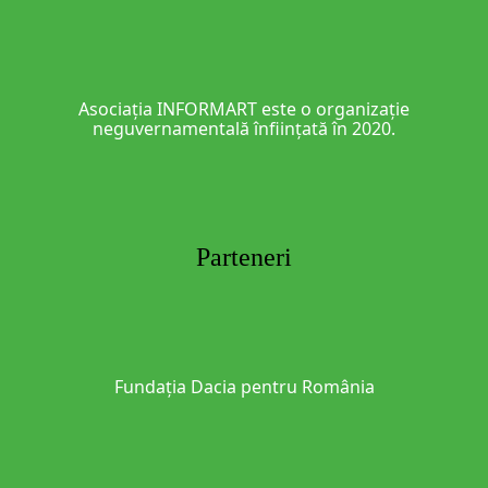
Asociația INFORMART este o organizație
neguvernamentală înființată în 2020.
Parteneri
Fundația Dacia pentru România