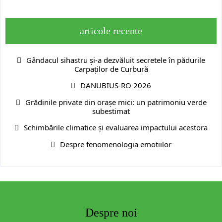
articole recente
Gândacul sihastru și-a dezvăluit secretele în pădurile
Carpaților de Curbură
DANUBIUS-RO 2026
Grădinile private din orașe mici: un patrimoniu verde
subestimat
Schimbările climatice și evaluarea impactului acestora
Despre fenomenologia emotiilor
Despre noi