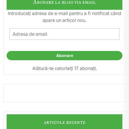
Abonare la blog via email
Introduceți adresa de e-mail pentru a fi notificat când
apare un articol nou.
Adresa
de
email
Abonare
Alătură-te celorlalți 17 abonați.
articole recente