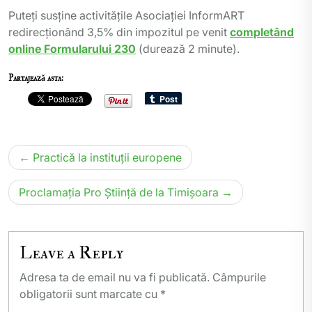
Puteți susține activitățile Asociației InformART
redirecționând 3,5% din impozitul pe venit
completând
online Formularului 230
(durează 2 minute).
Partajează asta:
Navigare
Practică la instituții europene
în
articole
Proclamația Pro Știință de la Timișoara
Leave a Reply
Adresa ta de email nu va fi publicată.
Câmpurile
obligatorii sunt marcate cu
*