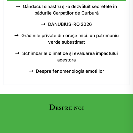
Gândacul sihastru și-a dezvăluit secretele în
pădurile Carpaților de Curbură
DANUBIUS-RO 2026
Grădinile private din orașe mici: un patrimoniu
verde subestimat
Schimbările climatice și evaluarea impactului
acestora
Despre fenomenologia emotiilor
Despre noi