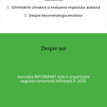
Schimbările climatice și evaluarea impactului acestora
Despre fenomenologia emotiilor
Despre noi
Asociația INFORMART este o organizație
neguvernamentală înființată în 2020.