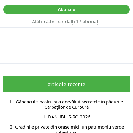
Abonare
Alătură-te celorlalți 17 abonați.
articole recente
Gândacul sihastru și-a dezvăluit secretele în pădurile
Carpaților de Curbură
DANUBIUS-RO 2026
Grădinile private din orașe mici: un patrimoniu verde
subestimat