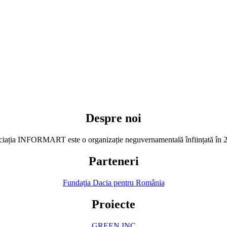
Despre noi
iația INFORMART este o organizație neguvernamentală înființată în 
Parteneri
Fundația Dacia pentru România
Proiecte
GREEN INC