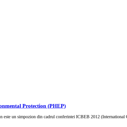
onmental Protection (PHEP)
n este un simpozion din cadrul conferintei ICBEB 2012 (Internationa