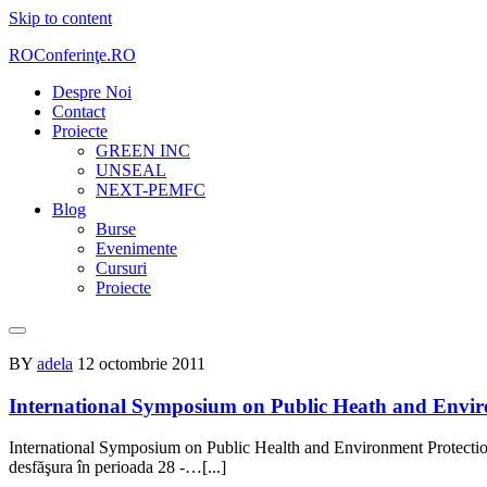
Skip to content
ROConferinţe.RO
Despre Noi
Contact
Proiecte
GREEN INC
UNSEAL
NEXT-PEMFC
Blog
Burse
Evenimente
Cursuri
Proiecte
BY
adela
12 octombrie 2011
International Symposium on Public Heath and Envir
International Symposium on Public Health and Environment Protectio
desfăşura în perioada 28 -…[...]