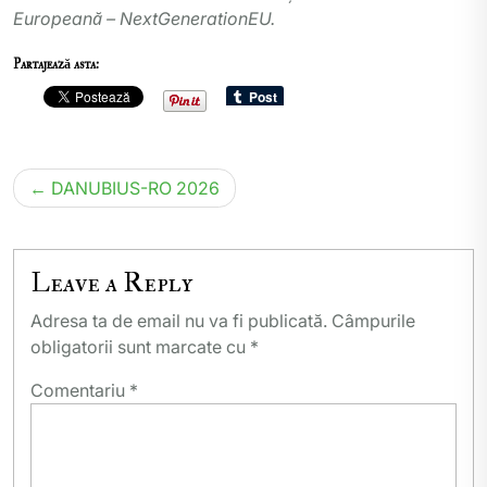
Europeană – NextGenerationEU.
Partajează asta:
Navigare
DANUBIUS-RO 2026
în
articole
Leave a Reply
Adresa ta de email nu va fi publicată.
Câmpurile
obligatorii sunt marcate cu
*
Comentariu
*