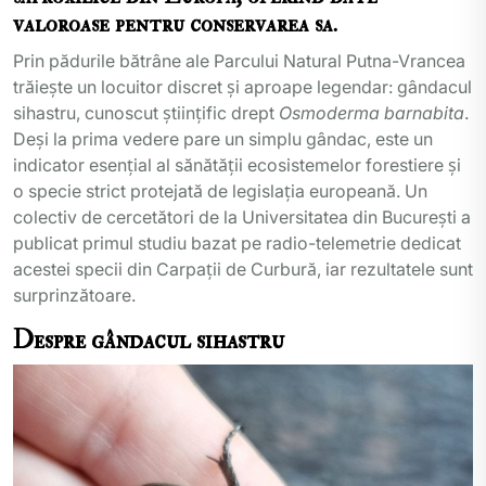
valoroase pentru conservarea sa.
Prin pădurile bătrâne ale Parcului Natural Putna-Vrancea
trăiește un locuitor discret și aproape legendar: gândacul
sihastru, cunoscut științific drept
Osmoderma barnabita
.
Deși la prima vedere pare un simplu gândac, este un
indicator esențial al sănătății ecosistemelor forestiere și
o specie strict protejată de legislația europeană. Un
colectiv de cercetători de la Universitatea din București a
publicat primul studiu bazat pe radio-telemetrie dedicat
acestei specii din Carpații de Curbură, iar rezultatele sunt
surprinzătoare.
Despre gândacul sihastru