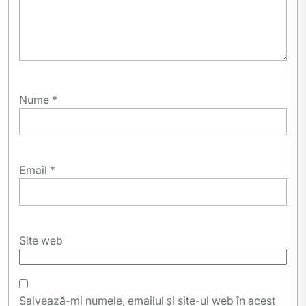
Nume
*
Email
*
Site web
Salvează-mi numele, emailul și site-ul web în acest