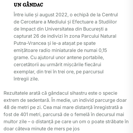
un gândac
Între iulie și august 2022, o echipă de la Centrul
de Cercetare a Mediului și Efectuare a Studiilor
de Impact din Universitatea din București a
capturat 26 de indivizi în zona Parcului Natural
Putna-Vrancea și le-a atașat pe spate
emițătoare radio miniaturale de numai 0,15
grame. Cu ajutorul unor antene portabile,
cercetătorii au urmărit mișcările fiecărui
exemplar, din trei în trei ore, pe parcursul
întregii zile.
Rezultatele arată că gândacul sihastru este o specie
extrem de sedentară. În medie, un individ parcurge doar
48 de metri pe zi. Cea mai mare distanță înregistrată a
fost de 401 metri, parcursă de o femelă în decursul mai
multor zile – o distanță pe care un om o poate străbate în
doar câteva minute de mers pe jos