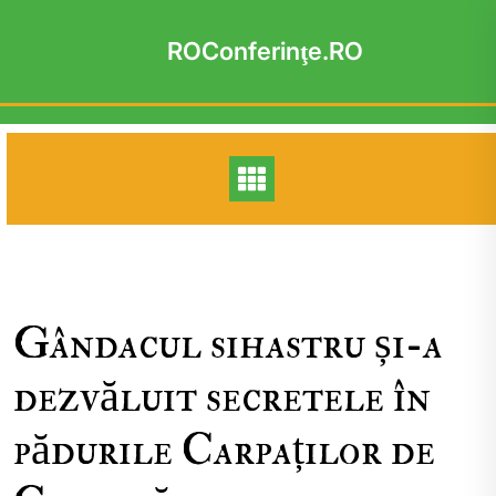
Skip
to
ROConferinţe.RO
content
Gândacul sihastru și-a
dezvăluit secretele în
pădurile Carpaților de