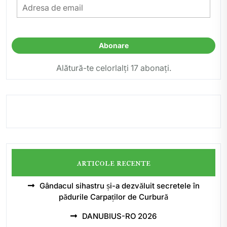
Adresa
de
email
Abonare
Alătură-te celorlalți 17 abonați.
articole recente
Gândacul sihastru și-a dezvăluit secretele în
pădurile Carpaților de Curbură
DANUBIUS-RO 2026