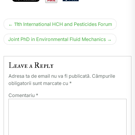
Navigare
11th International HCH and Pesticides Forum
în
articole
Joint PhD in Environmental Fluid Mechanics
Leave a Reply
Adresa ta de email nu va fi publicată.
Câmpurile
obligatorii sunt marcate cu
*
Comentariu
*