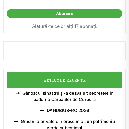
email
Abonare
Alătură-te celorlalți 17 abonați.
articole recente
Gândacul sihastru și-a dezvăluit secretele în
pădurile Carpaților de Curbură
DANUBIUS-RO 2026
Grădinile private din orașe mici: un patrimoniu
verde subestimat