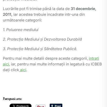
Lucrările pot fi trimise până la data de
31 decembrie,
2011,
iar acestea trebuie incadrate intr-una din
următoarele categorii:
1. Poluarea mediului
2. Protecţia Mediului şi Dezvoltarea Durabilă
3. Protecţia Mediului şi Sănătatea Publică.
Pentru mai multe detalii despre aceste categorii,
intraţi
aici
, iar, pentru mai multe informaţii in legatură cu ICBEB
daţi click
aici
.
Partajează asta: