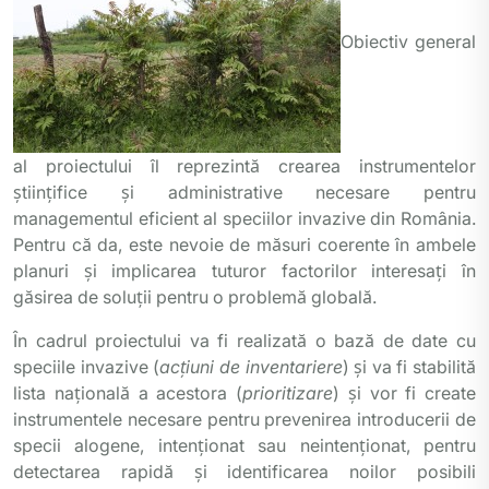
Obiectiv general
al proiectului îl reprezintă crearea instrumentelor
ştiințifice și administrative necesare pentru
managementul eficient al speciilor invazive din România.
Pentru că da, este nevoie de măsuri coerente în ambele
planuri și implicarea tuturor factorilor interesați în
găsirea de soluții pentru o problemă globală.
În cadrul proiectului va fi realizată o bază de date cu
speciile invazive (
acțiuni de inventariere
) și va fi stabilită
lista națională a acestora (
prioritizare
) și vor fi create
instrumentele necesare pentru prevenirea introducerii de
specii alogene, intenționat sau neintenționat, pentru
detectarea rapidă și identificarea noilor posibili