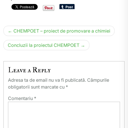
Navigare
CHEMPOET – proiect de promovare a chimiei
în
articole
Concluzii la proiectul CHEMPOET
Leave a Reply
Adresa ta de email nu va fi publicată.
Câmpurile
obligatorii sunt marcate cu
*
Comentariu
*