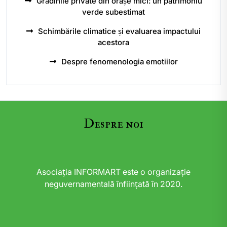
Grădinile private din orașe mici: un patrimoniu
verde subestimat
Schimbările climatice și evaluarea impactului
acestora
Despre fenomenologia emotiilor
Despre noi
Asociația INFORMART este o organizație
neguvernamentală înființată în 2020.