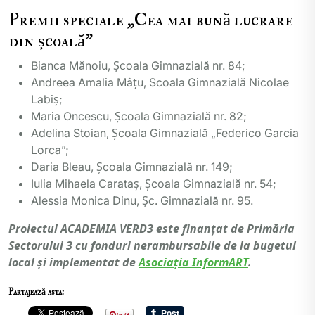
Premii speciale „Cea mai bună lucrare
din școală”
Bianca Mănoiu, Școala Gimnazială nr. 84;
Andreea Amalia Mâțu, Scoala Gimnazială Nicolae
Labiș;
Maria Oncescu, Școala Gimnazială nr. 82;
Adelina Stoian, Școala Gimnazială „Federico Garcia
Lorca”;
Daria Bleau, Școala Gimnazială nr. 149;
Iulia Mihaela Carataș, Școala Gimnazială nr. 54;
Alessia Monica Dinu, Șc. Gimnazială nr. 95.
Proiectul ACADEMIA VERD3 este finanțat de Primăria
Sectorului 3 cu fonduri nerambursabile de la bugetul
local și implementat de
Asociația InformART
.
Partajează asta: