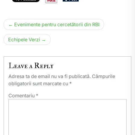
Navigare
Evenimente pentru cercetătorii din RBI
în
articole
Echipele Verzi
Leave a Reply
Adresa ta de email nu va fi publicată.
Câmpurile
obligatorii sunt marcate cu
*
Comentariu
*