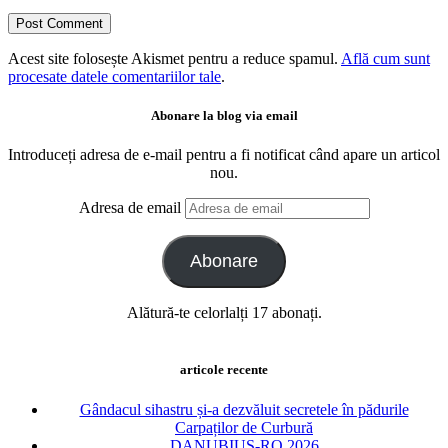
Acest site folosește Akismet pentru a reduce spamul.
Află cum sunt
procesate datele comentariilor tale
.
Abonare la blog via email
Introduceți adresa de e-mail pentru a fi notificat când apare un articol
nou.
Adresa de email
Abonare
Alătură-te celorlalți 17 abonați.
articole recente
Gândacul sihastru și-a dezvăluit secretele în pădurile
Carpaților de Curbură
DANUBIUS-RO 2026