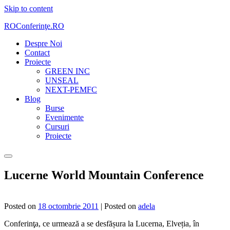
Skip to content
ROConferinţe.RO
Despre Noi
Contact
Proiecte
GREEN INC
UNSEAL
NEXT-PEMFC
Blog
Burse
Evenimente
Cursuri
Proiecte
Lucerne World Mountain Conference
Posted on
18 octombrie 2011
|
Posted on
adela
Conferinţa, ce urmează a se desfășura la Lucerna, Elveția, în