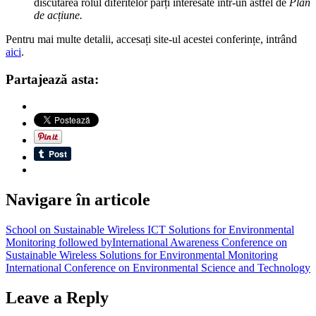
discutarea rolul diferitelor părți interesate într-un astfel de
Plan
de acțiune.
Pentru mai multe detalii, accesați site-ul acestei conferințe, intrând
aici
.
Partajează asta:
Navigare în articole
School on Sustainable Wireless ICT Solutions for Environmental
Monitoring followed byInternational Awareness Conference on
Sustainable Wireless Solutions for Environmental Monitoring
International Conference on Environmental Science and Technology
Leave a Reply