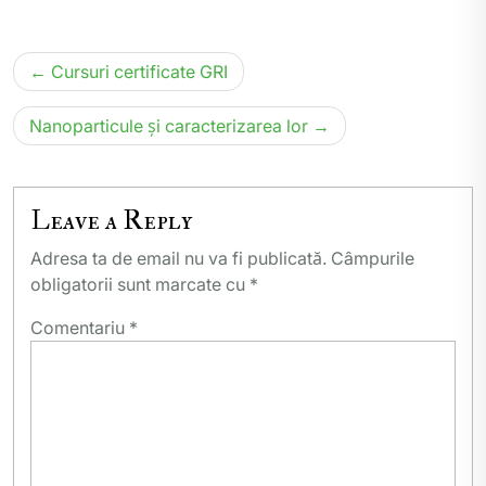
Navigare
Cursuri certificate GRI
în
articole
Nanoparticule și caracterizarea lor
Leave a Reply
Adresa ta de email nu va fi publicată.
Câmpurile
obligatorii sunt marcate cu
*
Comentariu
*