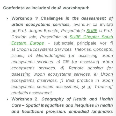
Conferința va include și două workshopuri:
Workshop 1: Challenges
in the assessment of
urban ecosystems services,
avându-i ca invitați
pe
Prof. Jurgen Breuste, Președintele
SURE
și Prof.
Cristian Ioja, Președinte al
SURE Chapter South
Eastern Europe
–
subiectele principale vor fi
a)
Urban Ecosystems Services: Theories, Concepts,
Issues, b) Methodologies for assessing urban
ecosystems services, c) GIS for assessing urban
ecosystems services, d) Remote sensing for
assessing urban ecosystems services, e) Urban
ecosystems diservices, f) Best practice in urban
ecosystems services assessment, și g) Trade-off
conflicts assessment.
Workshop 2.
Geography of Health and Health
Care – Spatial Inequalities and inequities in health
and healthcare provision: embodied landmarks