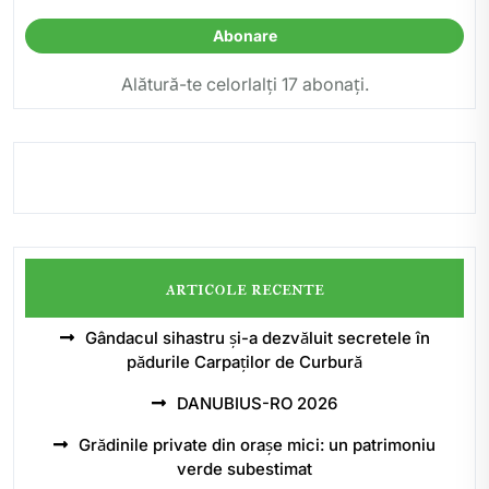
Abonare
Alătură-te celorlalți 17 abonați.
articole recente
Gândacul sihastru și-a dezvăluit secretele în
pădurile Carpaților de Curbură
DANUBIUS-RO 2026
Grădinile private din orașe mici: un patrimoniu
verde subestimat