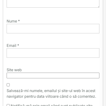
Nume
*
Email
*
Site web
Salvează-mi numele, emailul și site-ul web în acest
navigator pentru data viitoare când o să comentez.
Notifică-mă prin email când sunt publicate alte