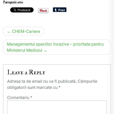
Partajează asta:
Navigare
CHEM-Cariere
în
articole
Managementul speciilor invazive – prioritate pentru
Ministerul Mediului
Leave a Reply
Adresa ta de email nu va fi publicată.
Câmpurile
obligatorii sunt marcate cu
*
Comentariu
*