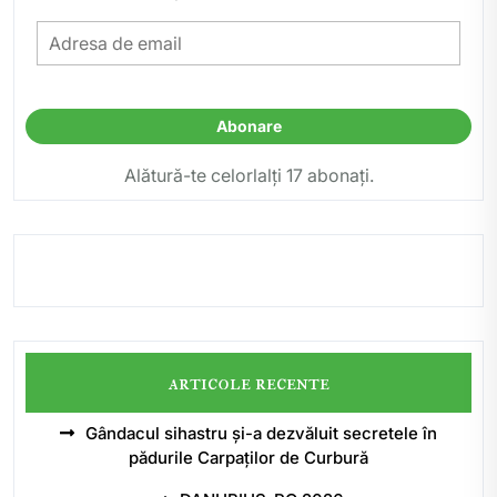
Adresa
de
email
Abonare
Alătură-te celorlalți 17 abonați.
articole recente
Gândacul sihastru și-a dezvăluit secretele în
pădurile Carpaților de Curbură