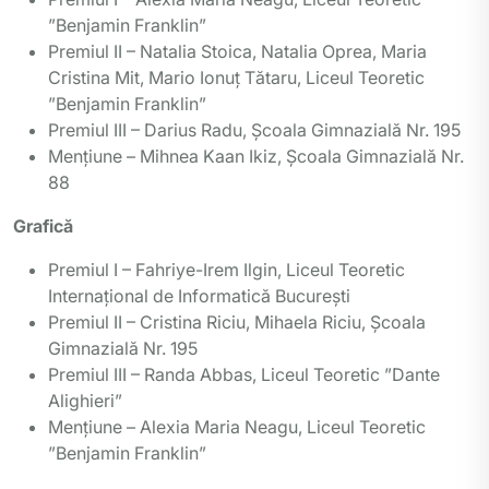
”Benjamin Franklin”
Premiul II – Natalia Stoica, Natalia Oprea, Maria
Cristina Mit, Mario Ionuț Tătaru, Liceul Teoretic
”Benjamin Franklin”
Premiul III – Darius Radu, Școala Gimnazială Nr. 195
Mențiune – Mihnea Kaan Ikiz, Școala Gimnazială Nr.
88
Grafică
Premiul I – Fahriye-Irem Ilgin, Liceul Teoretic
Internațional de Informatică București
Premiul II – Cristina Riciu, Mihaela Riciu, Școala
Gimnazială Nr. 195
Premiul III – Randa Abbas, Liceul Teoretic ”Dante
Alighieri”
Mențiune – Alexia Maria Neagu, Liceul Teoretic
”Benjamin Franklin”