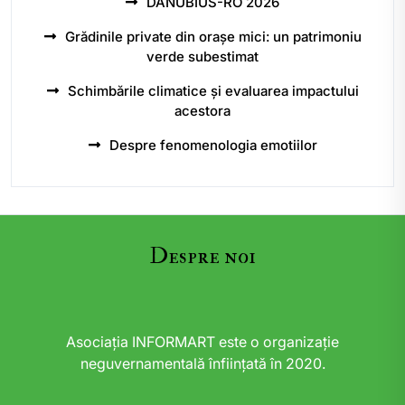
DANUBIUS-RO 2026
Grădinile private din orașe mici: un patrimoniu
verde subestimat
Schimbările climatice și evaluarea impactului
acestora
Despre fenomenologia emotiilor
Despre noi
Asociația INFORMART este o organizație
neguvernamentală înființată în 2020.