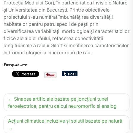
Protecția Mediului Gorj, în parteneriat cu Invisible Nature
și Universitatea din București. Printre obiectivele
proiectului s-au numărat îmbunătățirea diversității
habitatelor pentru patru specii de pești prin
diversificarea variabilității morfologice și caracteristicilor
fizice ale albiei râului, refacerea conectivității
longitudinale a râului Gilort și menținerea caracteristicilor
hidromorfologice a cinci corpuri de râu.
Partajează asta:
Navigare
Sinapse artificiale bazate pe joncțiuni tunel
în
feroelectrice, pentru calcul neuromorfic si analog
articole
Acțiuni climatice incluzive și soluții bazate pe natură