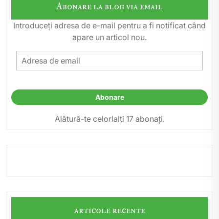
Abonare la blog via email
Introduceți adresa de e-mail pentru a fi notificat când
apare un articol nou.
Adresa
de
email
Abonare
Alătură-te celorlalți 17 abonați.
articole recente