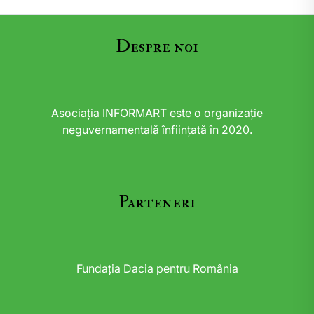
Despre noi
Asociația INFORMART este o organizație
neguvernamentală înființată în 2020.
Parteneri
Fundația Dacia pentru România