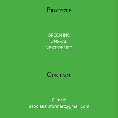
Proiecte
GREEN INC
UNSEAL
NEXT-PEMFC
Contact
E-mail:
asociatiainformart@gmail.com