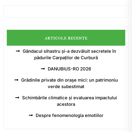
articole recente
Gândacul sihastru și-a dezvăluit secretele în
pădurile Carpaților de Curbură
DANUBIUS-RO 2026
Grădinile private din orașe mici: un patrimoniu
verde subestimat
Schimbările climatice și evaluarea impactului
acestora
Despre fenomenologia emotiilor