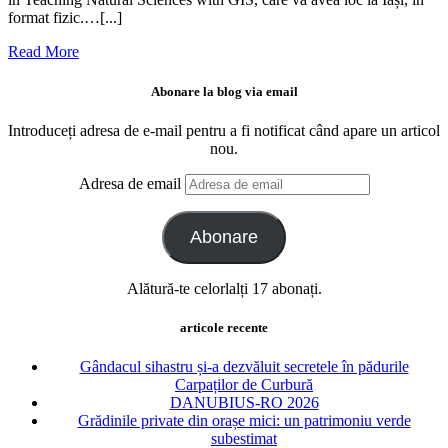
format fizic.…[...]
Read More
Abonare la blog via email
Introduceți adresa de e-mail pentru a fi notificat când apare un articol
nou.
Adresa de email
Abonare
Alătură-te celorlalți 17 abonați.
articole recente
Gândacul sihastru și-a dezvăluit secretele în pădurile
Carpaților de Curbură
DANUBIUS-RO 2026
Grădinile private din orașe mici: un patrimoniu verde
subestimat