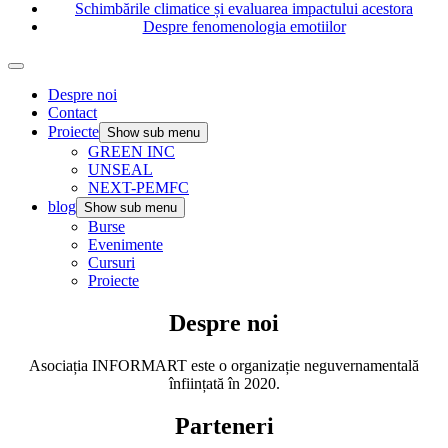
Schimbările climatice și evaluarea impactului acestora
Despre fenomenologia emotiilor
Despre noi
Contact
Proiecte
Show sub menu
GREEN INC
UNSEAL
NEXT-PEMFC
blog
Show sub menu
Burse
Evenimente
Cursuri
Proiecte
Despre noi
Asociația INFORMART este o organizație neguvernamentală
înființată în 2020.
Parteneri