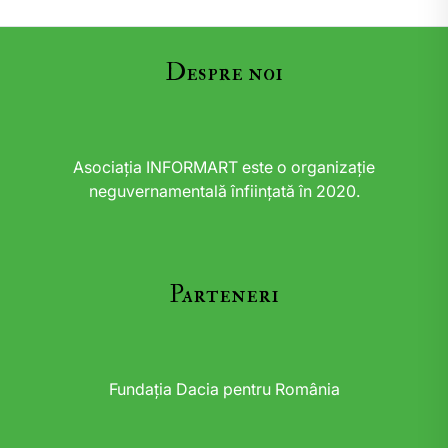
Despre noi
Asociația INFORMART este o organizație
neguvernamentală înființată în 2020.
Parteneri
Fundația Dacia pentru România