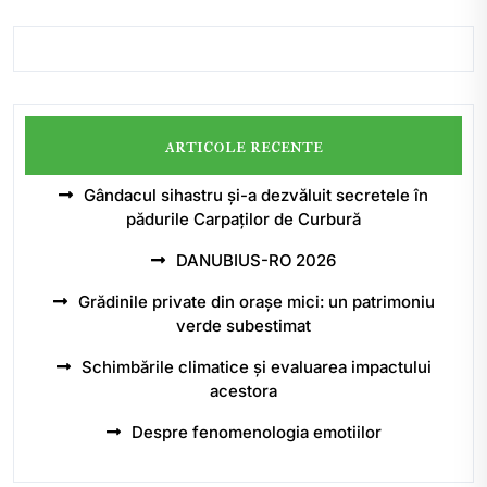
articole recente
Gândacul sihastru și-a dezvăluit secretele în
pădurile Carpaților de Curbură
DANUBIUS-RO 2026
Grădinile private din orașe mici: un patrimoniu
verde subestimat
Schimbările climatice și evaluarea impactului
acestora
Despre fenomenologia emotiilor