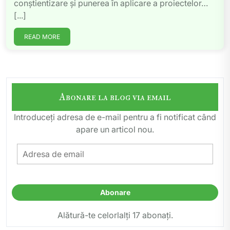
conștientizare și punerea în aplicare a proiectelor…
[...]
READ MORE
Abonare la blog via email
Introduceți adresa de e-mail pentru a fi notificat când
apare un articol nou.
Adresa
de
email
Abonare
Alătură-te celorlalți 17 abonați.