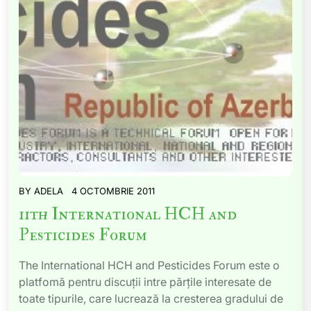
BY
ADELA
4 OCTOMBRIE 2011
11th International HCH and
Pesticides Forum
The International HCH and Pesticides Forum este o
platfomă pentru discuții intre părțile interesate de
toate tipurile, care lucrează la cresterea gradului de