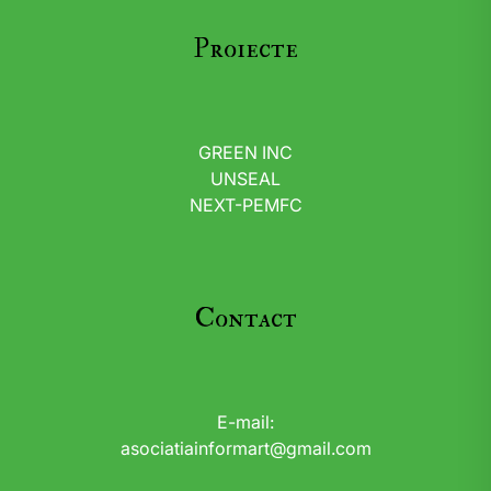
Proiecte
GREEN INC
UNSEAL
NEXT-PEMFC
Contact
E-mail:
asociatiainformart@gmail.com