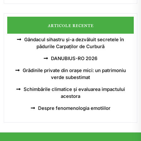
articole recente
Gândacul sihastru și-a dezvăluit secretele în
pădurile Carpaților de Curbură
DANUBIUS-RO 2026
Grădinile private din orașe mici: un patrimoniu
verde subestimat
Schimbările climatice și evaluarea impactului
acestora
Despre fenomenologia emotiilor