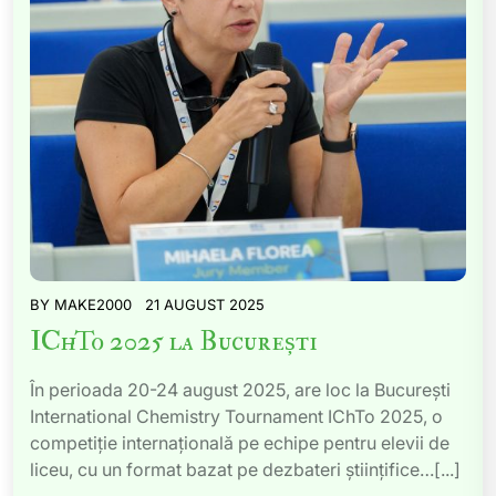
BY
MAKE2000
21 AUGUST 2025
IChTo 2025 la București
În perioada 20-24 august 2025, are loc la București
International Chemistry Tournament IChTo 2025, o
competiție internațională pe echipe pentru elevii de
liceu, cu un format bazat pe dezbateri științifice…[...]