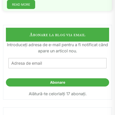
READ MORE
Abonare la blog via email
Introduceți adresa de e-mail pentru a fi notificat când
apare un articol nou.
Adresa
de
email
Abonare
Alătură-te celorlalți 17 abonați.