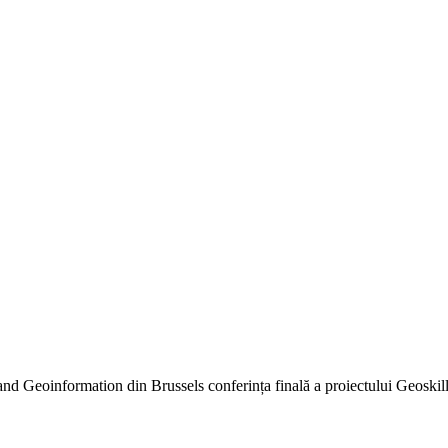
 Geoinformation din Brussels conferința finală a proiectului Geoskills P