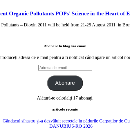
ent Organic Pollutants POPs’ Science in the Heart of 
Pollutants – Dioxin 2011 will be held from 21-25 August 2011, in Brus
Abonare la blog via email
ntroduceți adresa de e-mail pentru a fi notificat când apare un articol no
Adresa
de
email
Abonare
Alătură-te celorlalți 17 abonați.
articole recente
Gândacul sihastru și-a dezvăluit secretele în pădurile Carpaților de C
DANUBIUS-RO 2026