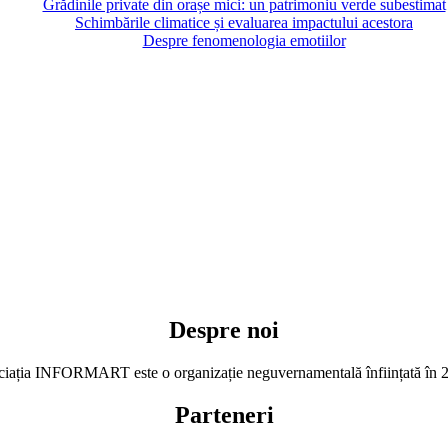
Grădinile private din orașe mici: un patrimoniu verde subestimat
Schimbările climatice și evaluarea impactului acestora
Despre fenomenologia emotiilor
Despre noi
iația INFORMART este o organizație neguvernamentală înființată în 
Parteneri