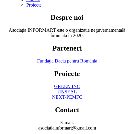
Proiecte
Despre noi
Asociația INFORMART este o organizație neguvernamentală
înființată în 2020.
Parteneri
Fundația Dacia pentru România
Proiecte
GREEN INC
UNSEAL
NEXT-PEMFC
Contact
E-mail:
asociatiainformart@gmail.com