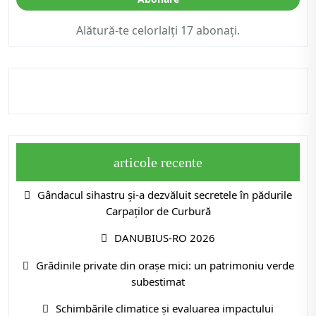
Alătură-te celorlalți 17 abonați.
articole recente
Gândacul sihastru și-a dezvăluit secretele în pădurile
Carpaților de Curbură
DANUBIUS-RO 2026
Grădinile private din orașe mici: un patrimoniu verde
subestimat
Schimbările climatice și evaluarea impactului