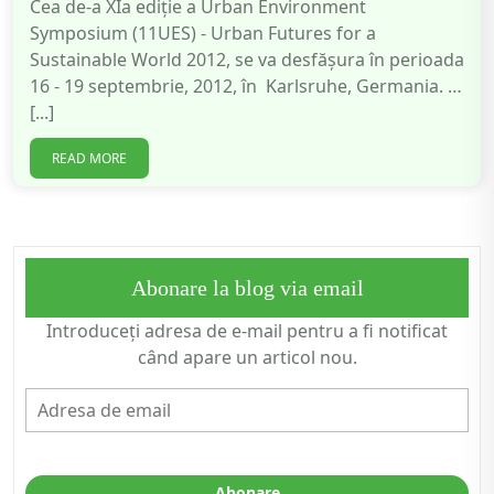
Cea de-a XIa ediție a Urban Environment
Symposium (11UES) - Urban Futures for a
Sustainable World 2012, se va desfășura în perioada
16 - 19 septembrie, 2012, în Karlsruhe, Germania. …
[...]
READ MORE
Abonare la blog via email
Introduceți adresa de e-mail pentru a fi notificat
când apare un articol nou.
Adresa
de
email
Abonare