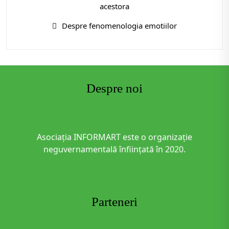
acestora
Despre fenomenologia emotiilor
Despre noi
Asociația INFORMART este o organizație
neguvernamentală înființată în 2020.
Parteneri