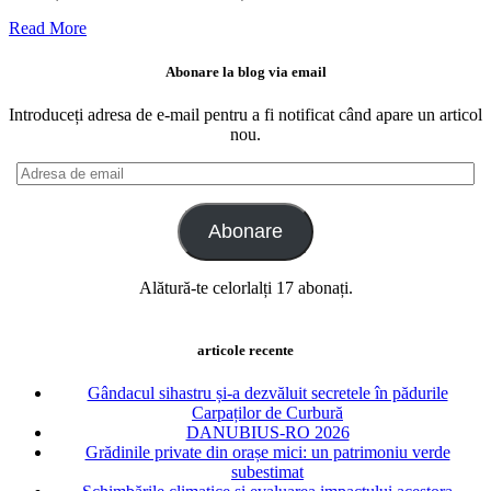
Read More
Abonare la blog via email
Introduceți adresa de e-mail pentru a fi notificat când apare un articol
nou.
Adresa
de
email
Abonare
Alătură-te celorlalți 17 abonați.
articole recente
Gândacul sihastru și-a dezvăluit secretele în pădurile
Carpaților de Curbură
DANUBIUS-RO 2026
Grădinile private din orașe mici: un patrimoniu verde
subestimat