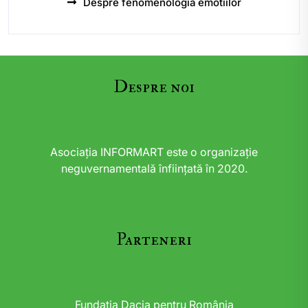
Despre fenomenologia emotiilor
Despre noi
Asociația INFORMART este o organizație
neguvernamentală înființată în 2020.
Parteneri
Fundația Dacia pentru România