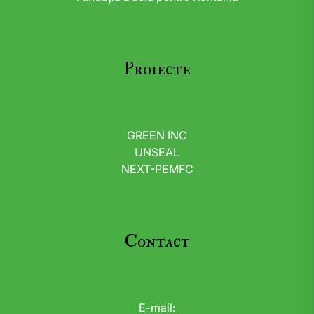
Proiecte
GREEN INC
UNSEAL
NEXT-PEMFC
Contact
E-mail: