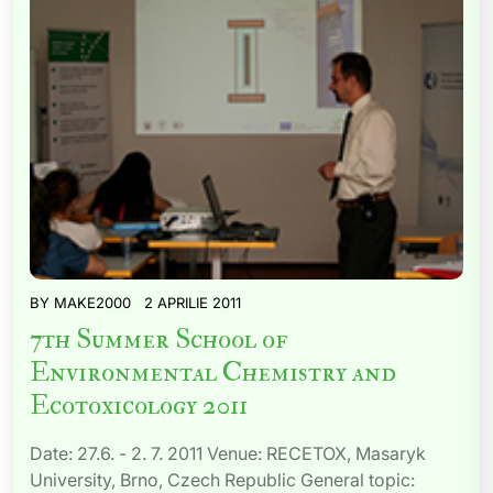
BY
MAKE2000
2 APRILIE 2011
7th Summer School of
Environmental Chemistry and
Ecotoxicology 2011
Date: 27.6. - 2. 7. 2011 Venue: RECETOX, Masaryk
University, Brno, Czech Republic General topic: