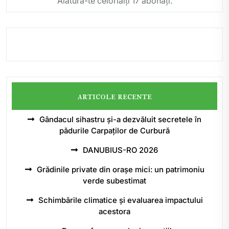
Alătură-te celorlalți 17 abonați.
articole recente
Gândacul sihastru și-a dezvăluit secretele în
pădurile Carpaților de Curbură
DANUBIUS-RO 2026
Grădinile private din orașe mici: un patrimoniu
verde subestimat
Schimbările climatice și evaluarea impactului
acestora