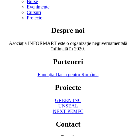
Burse
Evenimente
Cursuri
Proiecte
Despre noi
Asociația INFORMART este o organizație neguvernamentală
înființată în 2020.
Parteneri
Fundația Dacia pentru România
Proiecte
GREEN INC
UNSEAL
NEXT-PEMFC
Contact