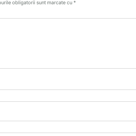
rile obligatorii sunt marcate cu
*