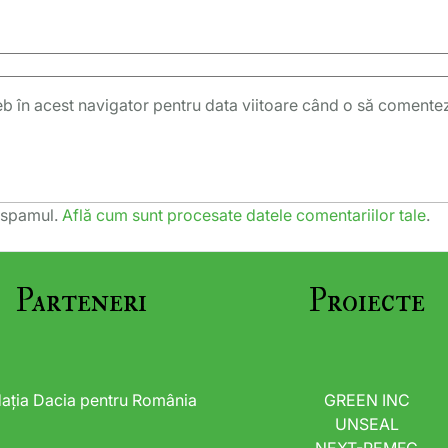
eb în acest navigator pentru data viitoare când o să comente
e spamul.
Află cum sunt procesate datele comentariilor tale
.
Parteneri
Proiecte
ația Dacia pentru România
GREEN INC
UNSEAL