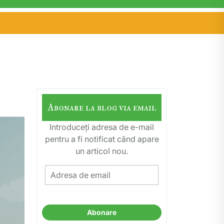
Abonare la blog via email
Introduceți adresa de e-mail
pentru a fi notificat când apare
un articol nou.
Adresa
de
email
Abonare