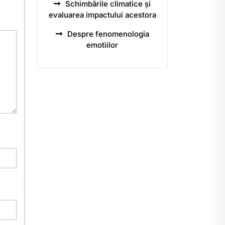
Schimbările climatice și
evaluarea impactului acestora
Despre fenomenologia
emotiilor