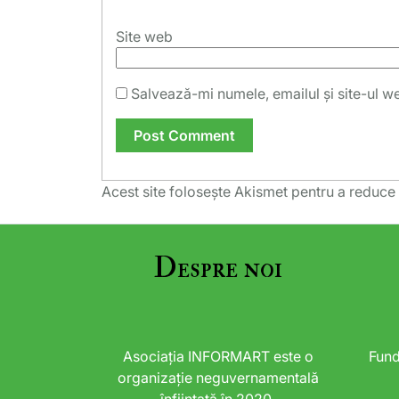
Site web
Salvează-mi numele, emailul și site-ul w
Acest site folosește Akismet pentru a reduc
Despre noi
Asociația INFORMART este o
Fund
organizație neguvernamentală