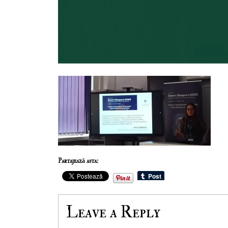
Partajează asta:
Leave a Reply