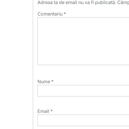
Adresa ta de email nu va fi publicată.
Câmpu
Comentariu
*
Nume
*
Email
*