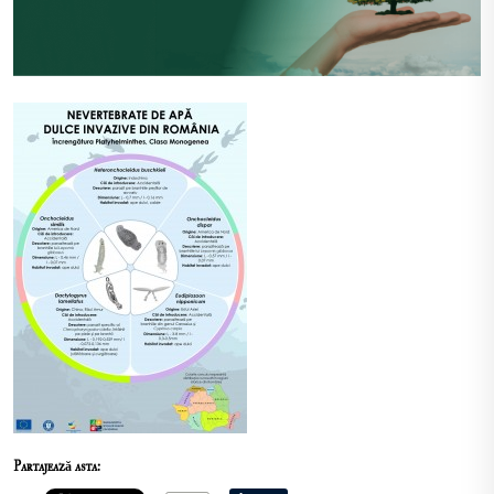
Partajează asta: