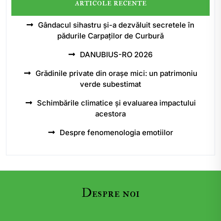
articole recente
Gândacul sihastru și-a dezvăluit secretele în
pădurile Carpaților de Curbură
DANUBIUS-RO 2026
Grădinile private din orașe mici: un patrimoniu
verde subestimat
Schimbările climatice și evaluarea impactului
acestora
Despre fenomenologia emotiilor
Despre noi