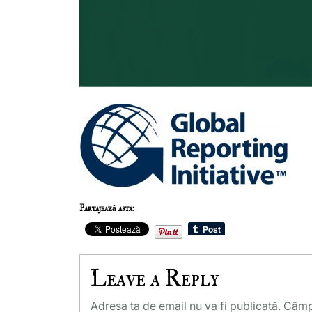
Partajează asta:
Leave a Reply
Adresa ta de email nu va fi publicată.
Câmpu