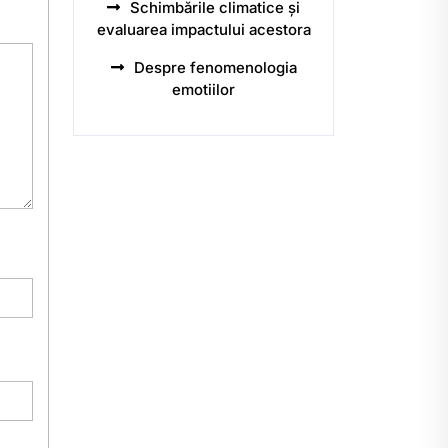
Schimbările climatice și
evaluarea impactului acestora
Despre fenomenologia
emotiilor