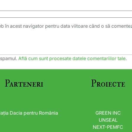
eb în acest navigator pentru data viitoare când o să comente
e spamul.
Află cum sunt procesate datele comentariilor tale
.
Parteneri
Proiecte
ația Dacia pentru România
GREEN INC
UNSEAL
NEXT-PEMFC