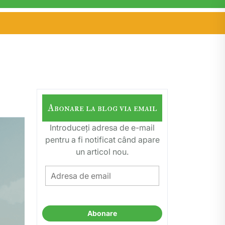
Abonare la blog via email
Introduceți adresa de e-mail
pentru a fi notificat când apare
un articol nou.
Adresa
de
email
Abonare