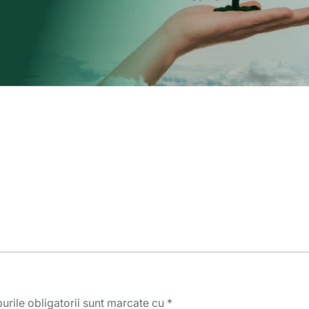
rile obligatorii sunt marcate cu
*