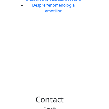
Despre fenomenologia
emotiilor
Contact