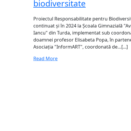
biodiversitate
Proiectul Responsabilitate pentru Biodiversi
continuat și în 2024 la Școala Gimnazială "A
Iancu" din Turda, implementat sub coordon
doamnei profesor Elisabeta Popa, în partene
Asociația "InformART", coordonată de…[...]
Read More