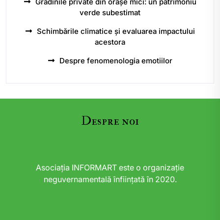
Grădinile private din orașe mici: un patrimoniu
verde subestimat
Schimbările climatice și evaluarea impactului
acestora
Despre fenomenologia emotiilor
Despre noi
Asociația INFORMART este o organizație
neguvernamentală înființată în 2020.