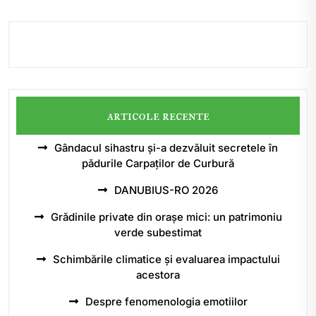
articole recente
Gândacul sihastru și-a dezvăluit secretele în
pădurile Carpaților de Curbură
DANUBIUS-RO 2026
Grădinile private din orașe mici: un patrimoniu
verde subestimat
Schimbările climatice și evaluarea impactului
acestora
Despre fenomenologia emotiilor