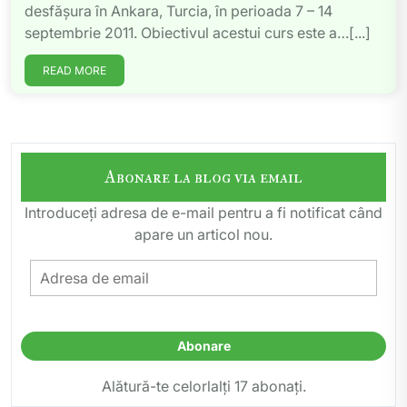
desfăşura în Ankara, Turcia, în perioada 7 – 14
septembrie 2011. Obiectivul acestui curs este a…[...]
READ MORE
Abonare la blog via email
Introduceți adresa de e-mail pentru a fi notificat când
apare un articol nou.
Adresa
de
email
Abonare
Alătură-te celorlalți 17 abonați.