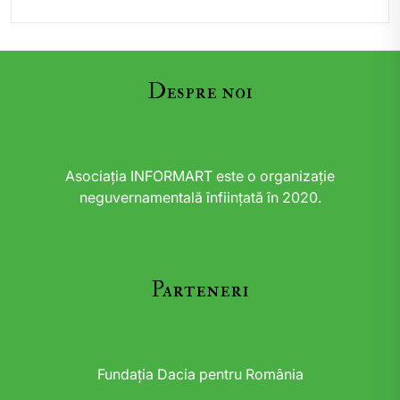
Despre noi
Asociația INFORMART este o organizație
neguvernamentală înființată în 2020.
Parteneri
Fundația Dacia pentru România