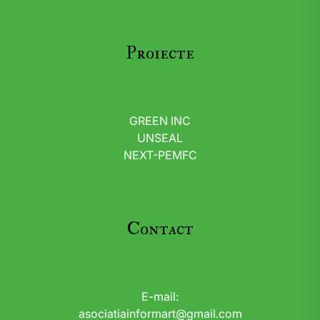
Proiecte
GREEN INC
UNSEAL
NEXT-PEMFC
Contact
E-mail:
asociatiainformart@gmail.com