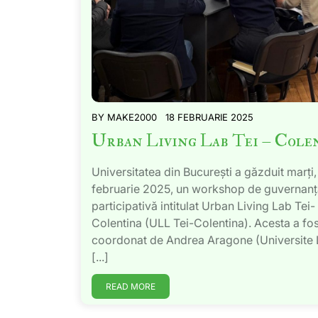
BY
MAKE2000
18 FEBRUARIE 2025
Urban Living Lab Tei – Cole
Universitatea din București a găzduit marți,
februarie 2025, un workshop de guvernan
participativă intitulat Urban Living Lab Tei-
Colentina (ULL Tei-Colentina). Acesta a fos
coordonat de Andrea Aragone (Universite
[...]
READ MORE