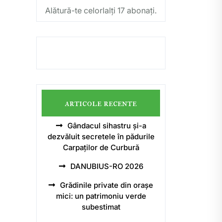
Alătură-te celorlalți 17 abonați.
articole recente
Gândacul sihastru și-a
dezvăluit secretele în pădurile
Carpaților de Curbură
DANUBIUS-RO 2026
Grădinile private din orașe
mici: un patrimoniu verde
subestimat