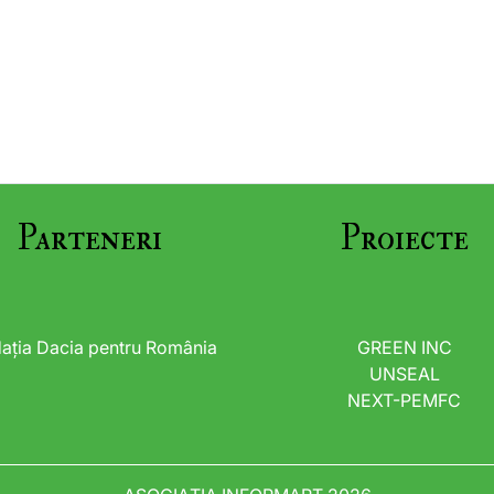
Parteneri
Proiecte
ația Dacia pentru România
GREEN INC
UNSEAL
NEXT-PEMFC