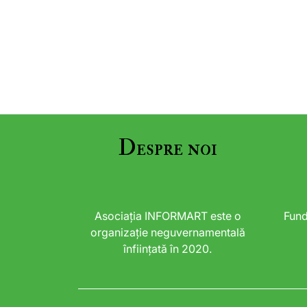
Despre noi
Asociația INFORMART este o
Fund
organizație neguvernamentală
înființată în 2020.