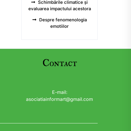
Schimbările climatice și
evaluarea impactului acestora
Despre fenomenologia
emotiilor
Contact
E-mail:
asociatiainformart@gmail.com