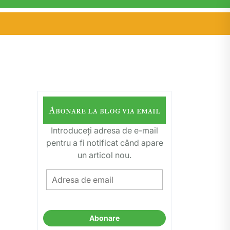
Abonare la blog via email
Introduceți adresa de e-mail
pentru a fi notificat când apare
un articol nou.
Adresa
de
email
Abonare