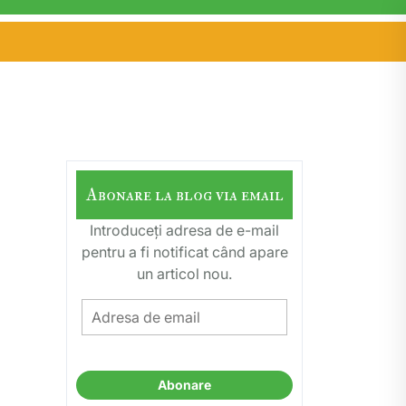
Abonare la blog via email
Introduceți adresa de e-mail
pentru a fi notificat când apare
un articol nou.
Adresa
de
email
Abonare