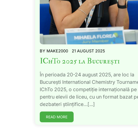
BY
MAKE2000
21 AUGUST 2025
IChTo 2025 la București
În perioada 20-24 august 2025, are loc la
București International Chemistry Tournam
IChTo 2025, o competiție internațională pe
pentru elevii de liceu, cu un format bazat p
dezbateri științifice…[...]
READ MORE