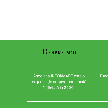
Despre noi
Asociația INFORMART este o
Fund
organizație neguvernamentală
înființată în 2020.