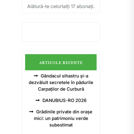
Alătură-te celorlalți 17 abonați.
articole recente
Gândacul sihastru și-a
dezvăluit secretele în pădurile
Carpaților de Curbură
DANUBIUS-RO 2026
Grădinile private din orașe
mici: un patrimoniu verde
subestimat