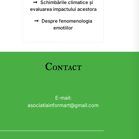
Schimbările climatice și
evaluarea impactului acestora
Despre fenomenologia
emotiilor
Contact
E-mail:
asociatiainformart@gmail.com