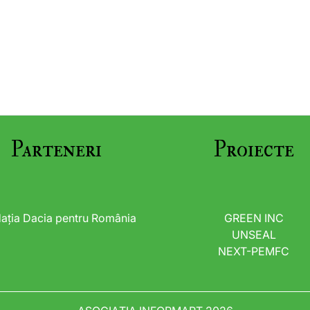
Parteneri
Proiecte
ația Dacia pentru România
GREEN INC
UNSEAL
NEXT-PEMFC