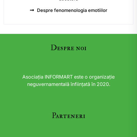
Despre fenomenologia emotiilor
Despre noi
Asociația INFORMART este o organizație
neguvernamentală înființată în 2020.
Parteneri