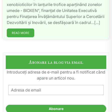
xenobioticilor în lanţurile trofice aparţinând zonelor
umede - BIOXEN", finanţat de Unitatea Executivă
pentru Finaţarea Învăţământului Superior a Cercetării
Dezvoltării şi Inovării, se desfăşoară în cadrul…[...]
READ MORE
Abonare la blog via email
Introduceți adresa de e-mail pentru a fi notificat când
apare un articol nou.
Adresa
de
email
Abonare