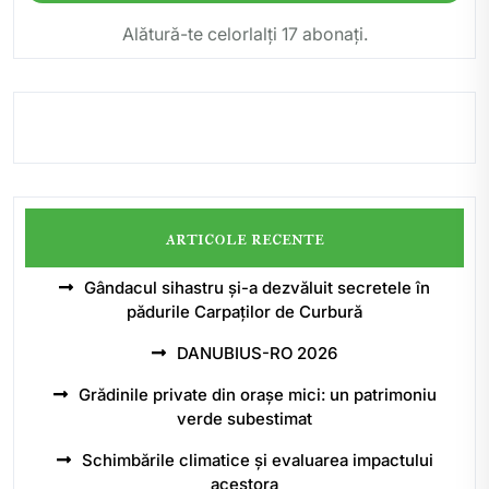
Alătură-te celorlalți 17 abonați.
articole recente
Gândacul sihastru și-a dezvăluit secretele în
pădurile Carpaților de Curbură
DANUBIUS-RO 2026
Grădinile private din orașe mici: un patrimoniu
verde subestimat
Schimbările climatice și evaluarea impactului
acestora