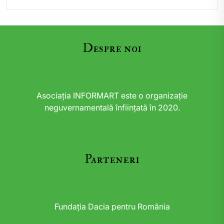
Despre noi
Asociația INFORMART este o organizație
neguvernamentală înființată în 2020.
Parteneri
Fundația Dacia pentru România