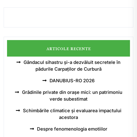
articole recente
Gândacul sihastru și-a dezvăluit secretele în
pădurile Carpaților de Curbură
DANUBIUS-RO 2026
Grădinile private din orașe mici: un patrimoniu
verde subestimat
Schimbările climatice și evaluarea impactului
acestora
Despre fenomenologia emotiilor