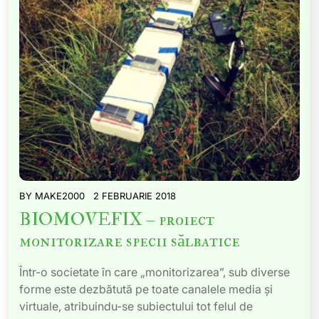
BY
MAKE2000
2 FEBRUARIE 2018
BIOMOVEFIX – proiect
monitorizare specii sălbatice
Într-o societate în care „monitorizarea”, sub diverse
forme este dezbătută pe toate canalele media și
virtuale, atribuindu-se subiectului tot felul de