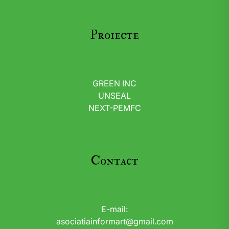
Proiecte
GREEN INC
UNSEAL
NEXT-PEMFC
Contact
E-mail:
asociatiainformart@gmail.com