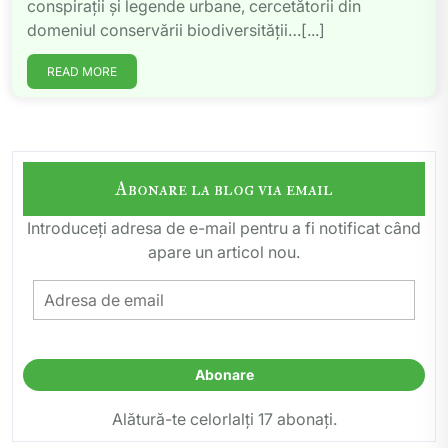
conspirații și legende urbane, cercetătorii din
domeniul conservării biodiversității…[...]
READ MORE
Abonare la blog via email
Introduceți adresa de e-mail pentru a fi notificat când
apare un articol nou.
Adresa
de
email
Abonare
Alătură-te celorlalți 17 abonați.