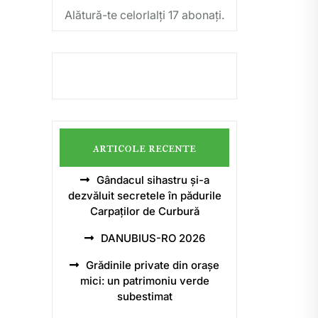
Alătură-te celorlalți 17 abonați.
articole recente
Gândacul sihastru și-a
dezvăluit secretele în pădurile
Carpaților de Curbură
DANUBIUS-RO 2026
Grădinile private din orașe
mici: un patrimoniu verde
subestimat