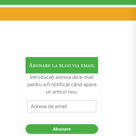
Abonare la blog via email
Introduceți adresa de e-mail
pentru a fi notificat când apare
un articol nou.
Adresa
de
email
Abonare