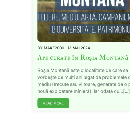
BY
MAKE2000
13 MAI 2024
Ape curate în Roșia Montană
Roșia Montană este o localitate de care se
vorbește de mulți ani legat de problemele 
mediu (trecute sau viitoare, generate de o 
nouă exploatare minieră). Iar odată cu…[...]
READ MORE