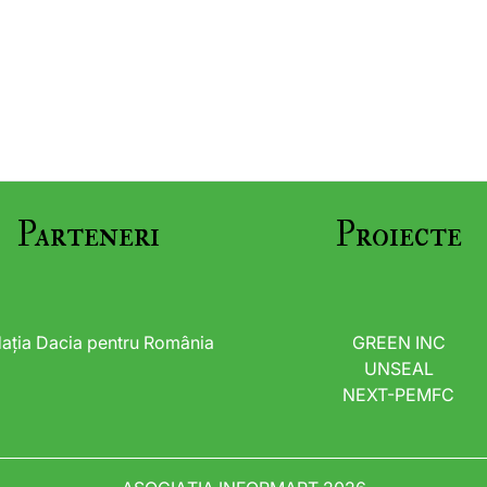
Parteneri
Proiecte
ația Dacia pentru România
GREEN INC
UNSEAL
NEXT-PEMFC