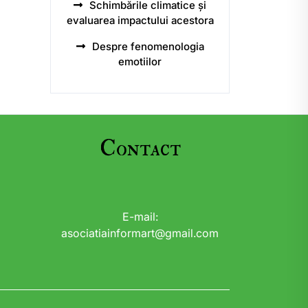
Schimbările climatice și
evaluarea impactului acestora
Despre fenomenologia
emotiilor
Contact
E-mail:
asociatiainformart@gmail.com