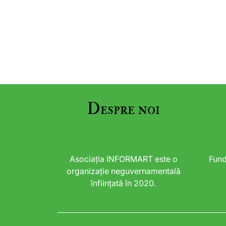
Despre noi
Asociația INFORMART este o
Fund
organizație neguvernamentală
înființată în 2020.